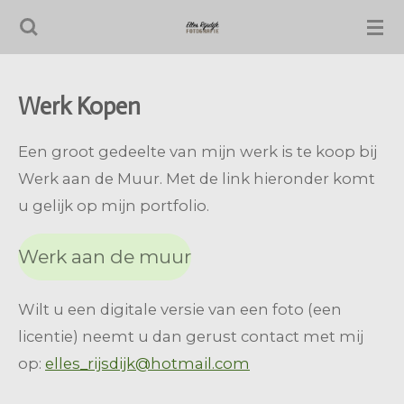
Ga
direct
naar
Werk Kopen
de
hoofdinhoud
Een groot gedeelte van mijn werk is te koop bij
Werk aan de Muur. Met de link hieronder komt
u gelijk op mijn portfolio.
Werk aan de muur
Wilt u een digitale versie van een foto (een
licentie) neemt u dan gerust contact met mij
op:
elles_rijsdijk@hotmail.com