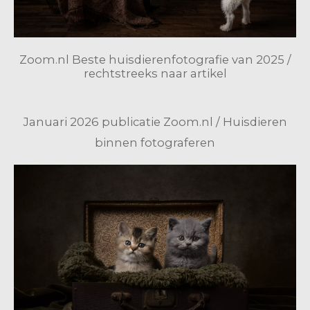
Zoom.nl Beste huisdierenfotografie van 2025 /
rechtstreeks naar artikel
Januari 2026 publicatie Zoom.nl / Huisdieren
binnen fotograferen