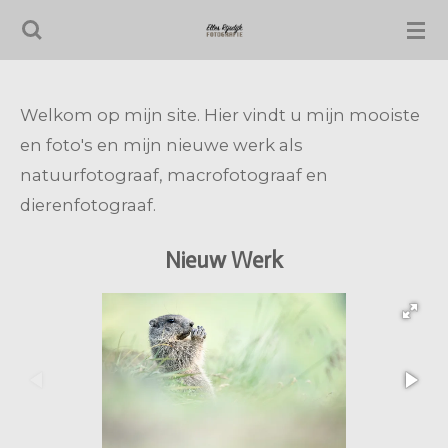
Ga
direct
naar
de
Welkom op mijn site. Hier vindt u mijn mooiste
hoofdinhoud
en foto's en mijn nieuwe werk als
natuurfotograaf, macrofotograaf en
dierenfotograaf.
Nieuw Werk