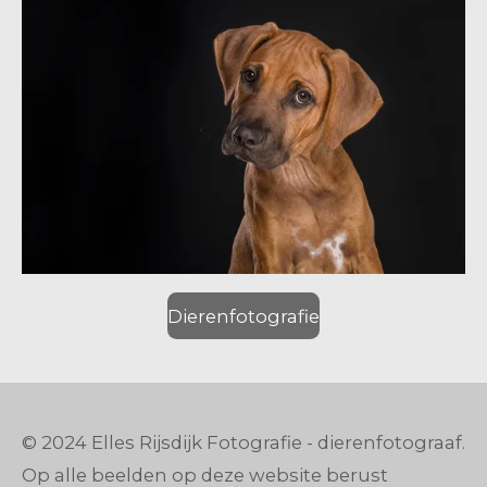
Dierenfotografie
© 2024 Elles Rijsdijk Fotografie - dierenfotograaf.
Op alle beelden op deze website berust